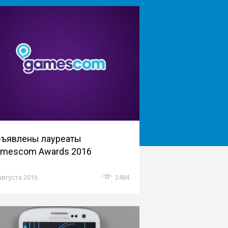
ъявлены лауреаты
mescom Awards 2016
августа 2016
2484