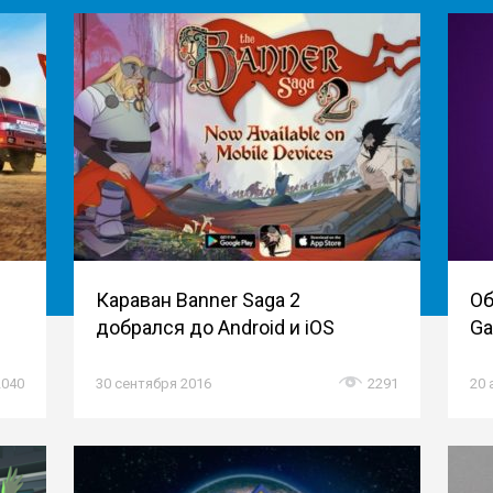
Караван Banner Saga 2
Об
добрался до Android и iOS
Ga
2040
30 сентября 2016
2291
20 