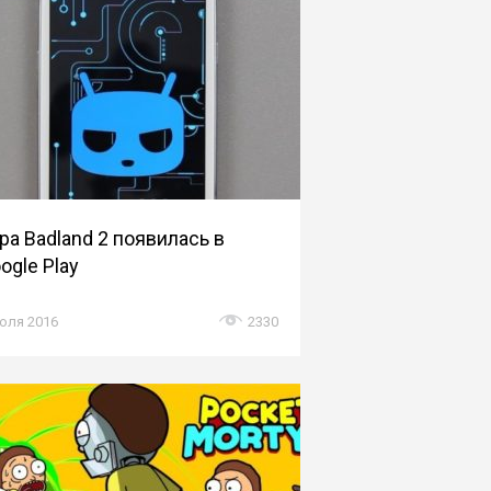
ра Badland 2 появилась в
ogle Play
юля 2016
2330