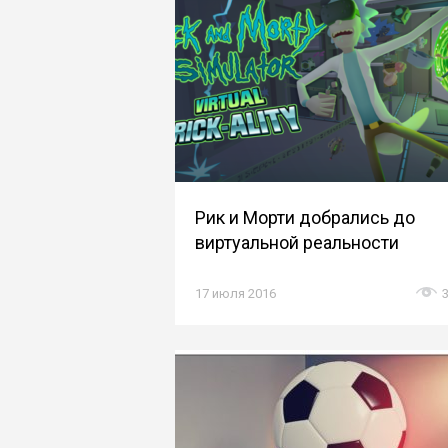
Рик и Морти добрались до
виртуальной реальности
17 июля 2016