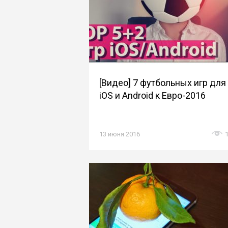
[Видео] 7 футбольных игр для
iOS и Android к Евро-2016
13 июня 2016