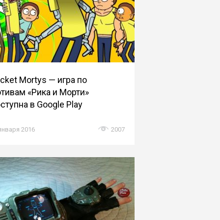
cket Mortys — игра по
тивам «Рика и Морти»
ступна в Google Play
января 2016
2007