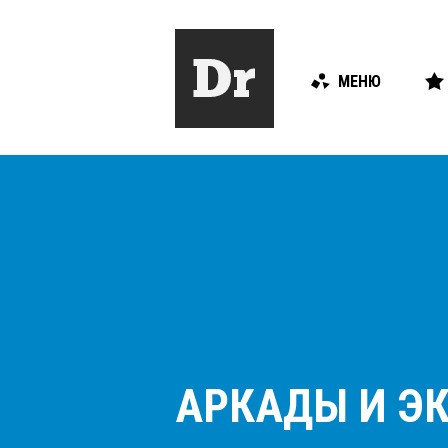
МЕНЮ
АРКАДЫ И Э