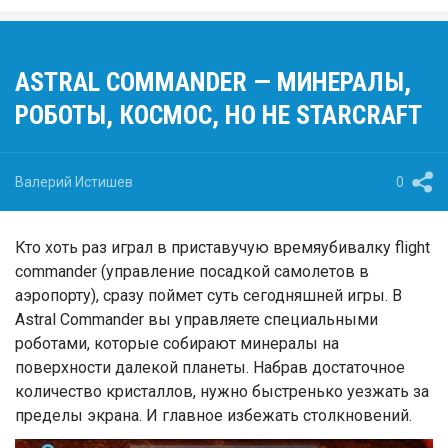
ASTRAL COMMANDER — МИНЕРАЛЫ,
РОБОТЫ, КОСМОС, НО НЕ STARCRAFT
Валерий Истишев
0
Кто хоть раз играл в приставучую времяубивалку flight
commander (управление посадкой самолетов в
аэропорту), сразу поймет суть сегодняшней игры. В
Astral Commander вы управляете специальными
роботами, которые собирают минералы на
поверхности далекой планеты. Набрав достаточное
количество кристаллов, нужно быстренько уезжать за
пределы экрана. И главное избежать столкновений.