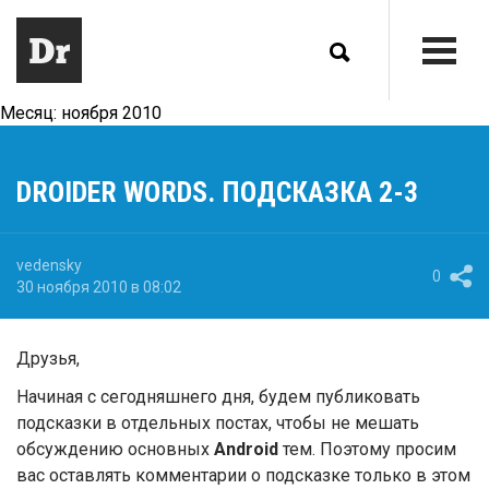
Месяц:
ноября 2010
DROIDER WORDS. ПОДСКАЗКА 2-3
vedensky
0
30 ноября 2010 в 08:02
Друзья,
Начиная с сегодняшнего дня, будем публиковать
подсказки в отдельных постах, чтобы не мешать
обсуждению основных
Android
тем. Поэтому просим
вас оставлять комментарии о подсказке только в этом