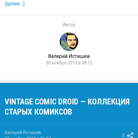
(далее…)
Автор
Валерий Истишев
30 ноября 2010 в 08:12
VINTAGE COMIC DROID — КОЛЛЕКЦИЯ
СТАРЫХ КОМИКСОВ
Валерий Истишев
0