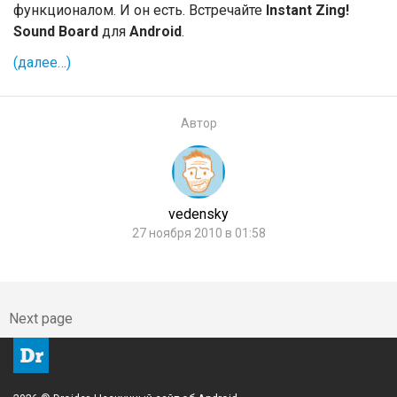
функционалом. И он есть. Встречайте
Instant Zing!
Sound Board
для
Android
.
(далее…)
Автор
vedensky
27 ноября 2010 в 01:58
Next page