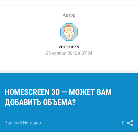
Автор
vedensky
28 ноября 2010 в 07:34
HOMESCREEN 3D — МОЖЕТ ВАМ
ДОБАВИТЬ ОБЪЕМА?
Валерий Истишев
0