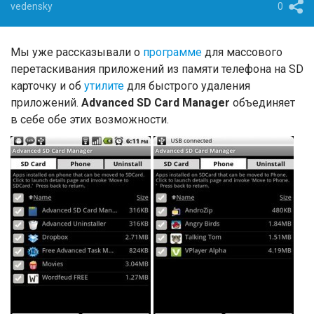
vedensky
0
Мы уже рассказывали о
программе
для массового
перетаскивания приложений из памяти телефона на SD
карточку и об
утилите
для быстрого удаления
приложений.
Advanced SD Card Manager
объединяет
в себе обе этих возможности.