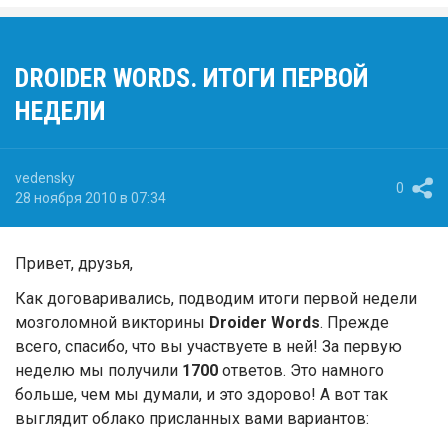
DROIDER WORDS. ИТОГИ ПЕРВОЙ
НЕДЕЛИ
vedensky
0
28 ноября 2010 в 07:34
Привет, друзья,
Как договаривались, подводим итоги первой недели
мозголомной викторины
Droider Words
. Прежде
всего, спасибо, что вы участвуете в ней! За первую
неделю мы получили
1700
ответов. Это намного
больше, чем мы думали, и это здорово! А вот так
выглядит облако присланных вами вариантов: