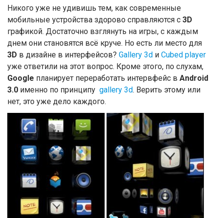
Никого уже не удивишь тем, как современные
мобильные устройства здорово справляются с
3D
графикой. Достаточно взглянуть на игры, с каждым
днем они становятся всё круче. Но есть ли место для
3D
в дизайне в интерфейсов?
Gallery 3d
и
Cubed player
уже ответили на этот вопрос. Кроме этого, по слухам,
Google
планирует переработать интервфейс в
Android
3.0
именно по принципу
gallery 3d
. Верить этому или
нет, это уже дело каждого.