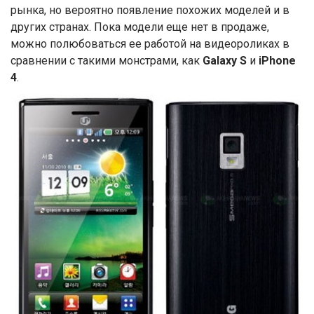
рынка, но вероятно появление похожих моделей и в
других странах. Пока модели еще нет в продаже,
можно полюбоваться ее работой на видеороликах в
сравнении с такими монстрами, как
Galaxy S
и
iPhone
4
.