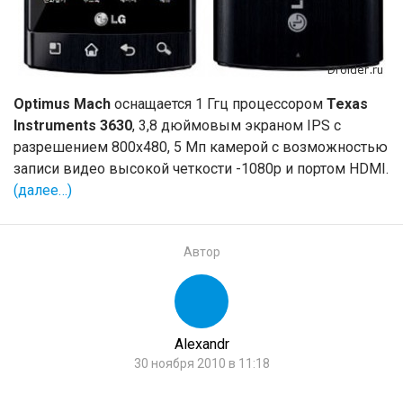
Optimus Mach
оснащается 1 Ггц процессором
Texas
Instruments 3630
, 3,8 дюймовым экраном IPS с
разрешением 800х480, 5 Мп камерой с возможностью
записи видео высокой четкости -1080р и портом HDMI.
(далее…)
Автор
Alexandr
30 ноября 2010 в 11:18