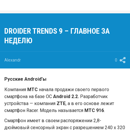
DROIDER TRENDS 9 – ГЛАВНОЕ ЗА
НЕДЕЛЮ
Alexandr
0
Русские
Android’ы
Компания
МТС
начала продажи своего первого
смартфона на базе ОС
Android 2.2.
Разработчик
устройства — компания
ZTE
, а в его основе лежит
смартфон Racer. Модель называется
МТС 916
.
Смартфон имеет в своем распоряжении 2,8-
дюймовый сенсорный экран с разрешением 240 x 320