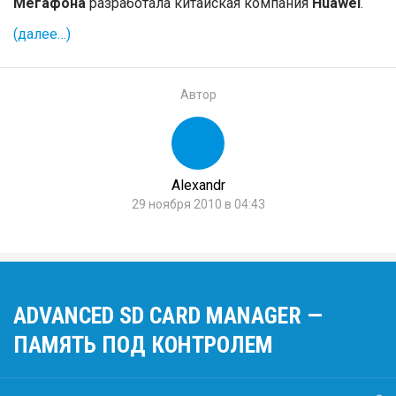
Мегафона
разработала китайская компания
Huawei
.
(далее…)
Автор
Alexandr
29 ноября 2010 в 04:43
ADVANCED SD CARD MANAGER —
ПАМЯТЬ ПОД КОНТРОЛЕМ