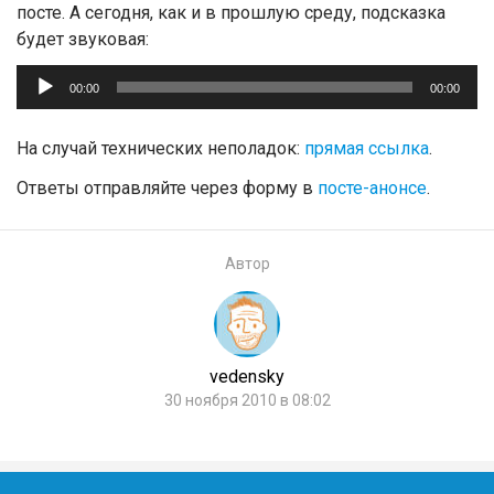
посте. А сегодня, как и в прошлую среду, подсказка
будет звуковая:
Аудиоплеер
00:00
00:00
На случай технических неполадок:
прямая ссылка
.
Ответы отправляйте через форму в
посте-анонсе
.
Автор
vedensky
30 ноября 2010 в 08:02