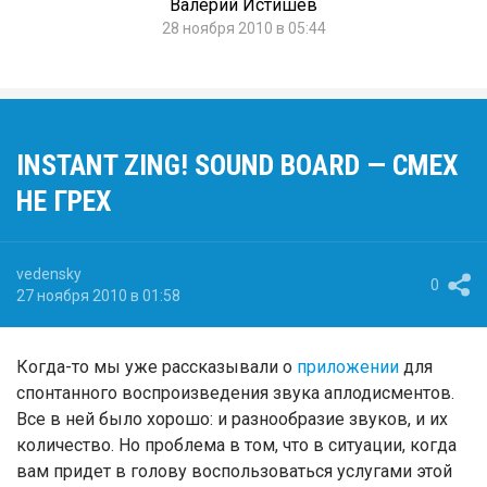
Валерий Истишев
28 ноября 2010 в 05:44
INSTANT ZING! SOUND BOARD — СМЕХ
НЕ ГРЕХ
vedensky
0
27 ноября 2010 в 01:58
Когда-то мы уже рассказывали о
приложении
для
спонтанного воспроизведения звука аплодисментов.
Все в ней было хорошо: и разнообразие звуков, и их
количество. Но проблема в том, что в ситуации, когда
вам придет в голову воспользоваться услугами этой