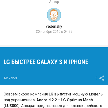
Автор
vedensky
30 ноября 2010 в 04:25
LG БЫСТРЕЕ GALAXY S И IPHONE
Alexandr
0
Совсем скоро компания
LG
выпустит мощную модель
под управлением
Android 2.2 – LG Optimus Mach
(
LU3000
). Аппарат предназначен для южнокорейского