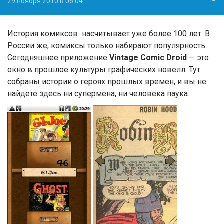
29 ноября 2010 в 06:04
История комиксов насчитывает уже более 100 лет. В
России же, комиксы только набирают популярность.
Сегодняшнее приложение
Vintage Comic Droid
— это
окно в прошлое культуры графических новелл. Тут
собраны истории о героях прошлых времен, и вы не
найдете здесь ни супермена, ни человека паука.