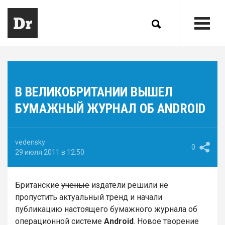
В ВЕЛИКОБРИТАНИИ ВЫШЕЛ
БУМАЖНЫЙ ЖУРНАЛ ОБ ANDROID
vedensky
0
29 июля 2011 в 12:50
Британские
ученые
издатели решили не
пропустить актуальный тренд и начали
публикацию настоящего бумажного журнала об
операционной системе
Android
. Новое творение