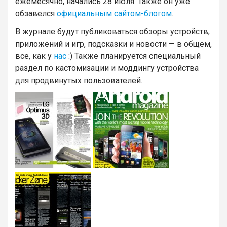
ежемесячно, начались 28 июля. Также он уже
обзавелся
официальным сайтом-блогом
.
В журнале будут публиковаться обзоры устройств,
приложений и игр, подсказки и новости — в общем,
все, как у
нас
:) Также планируется специальный
раздел по кастомизации и моддингу устройства
для продвинутых пользователей.