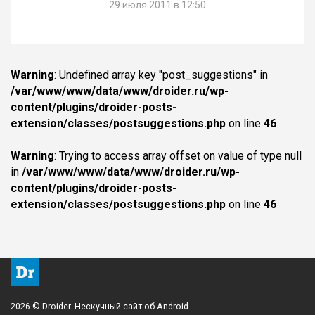
29 июля 2011 в 12:50
Warning
: Undefined array key "post_suggestions" in
/var/www/www/data/www/droider.ru/wp-
content/plugins/droider-posts-
extension/classes/postsuggestions.php
on line
46
Warning
: Trying to access array offset on value of type null
in
/var/www/www/data/www/droider.ru/wp-
content/plugins/droider-posts-
extension/classes/postsuggestions.php
on line
46
2026 © Droider. Нескучный сайт об Android