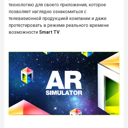
технологию для своего приложения, которое
позволяет наглядно ознакомиться с
телевизионной продукцией компании и даже
протестировать в режиме реального времени
возможности
Smart TV
.