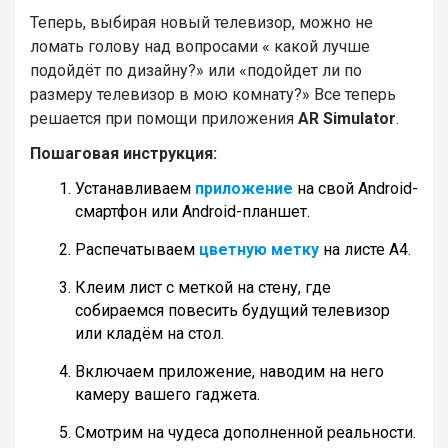
Теперь, выбирая новый телевизор, можно не
ломать голову над вопросами « какой лучше
подойдёт по дизайну?» или «подойдет ли по
размеру телевизор в мою комнату?» Все теперь
решается при помощи приложения
AR Simulator
.
Пошаговая инструкция:
Устанавливаем
приложение
на свой Android-
смартфон или Android-планшет.
Распечатываем
цветную метку
на листе A4.
Клеим лист с меткой на стену, где
собираемся повесить будущий телевизор
или кладём на стол.
Включаем приложение, наводим на него
камеру вашего гаджета.
Смотрим на чудеса дополненной реальности.