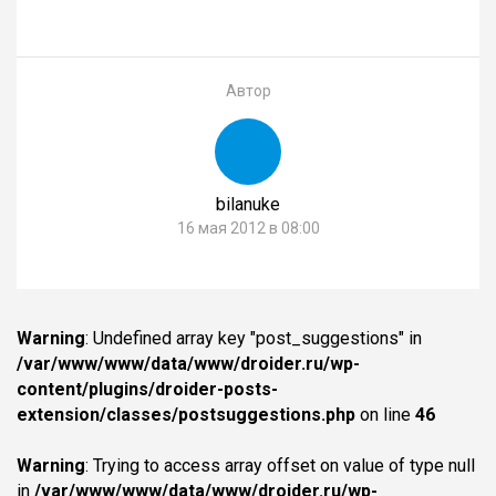
Автор
bilanuke
16 мая 2012 в 08:00
Warning
: Undefined array key "post_suggestions" in
/var/www/www/data/www/droider.ru/wp-
content/plugins/droider-posts-
extension/classes/postsuggestions.php
on line
46
Warning
: Trying to access array offset on value of type null
in
/var/www/www/data/www/droider.ru/wp-