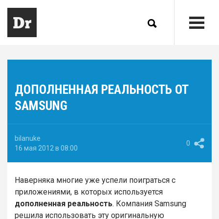
ДОПОЛНЕННАЯ РЕАЛЬНОСТЬ ОТ
SAMSUNG
bilanuke
0
16 мая 2012 в 08:00
Наверняка многие уже успели поиграться с
приложениями, в которых используется
дополненная реальность
. Компания Samsung
решила использовать эту оригинальную