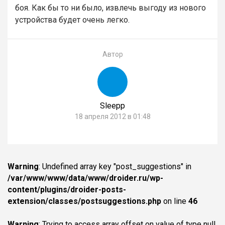
боя. Как бы то ни было, извлечь выгоду из нового
устройства будет очень легко.
Автор
Sleepp
18 апреля 2012 в 01:48
Warning
: Undefined array key "post_suggestions" in
/var/www/www/data/www/droider.ru/wp-
content/plugins/droider-posts-
extension/classes/postsuggestions.php
on line
46
Warning
: Trying to access array offset on value of type null