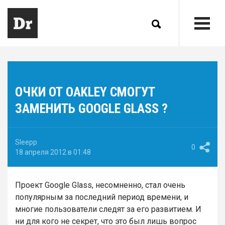
ОЧКИ ОТ OAKLEY СМОГУТ
ЗАМЕНИТЬ GOOGLE GLASS ?
Sleepp
0
18 апреля 2012 в 01:48
Проект Google Glass, несомненно, стал очень
популярным за последний период времени, и
многие пользователи следят за его развитием. И
ни для кого не секрет, что это был лишь вопрос