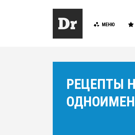
МЕНЮ
РЕЦЕПТЫ 
ОДНОИМЕН