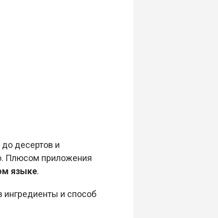
 до десертов и
ко. Плюсом приложения
ом языке
.
в ингредиенты и способ