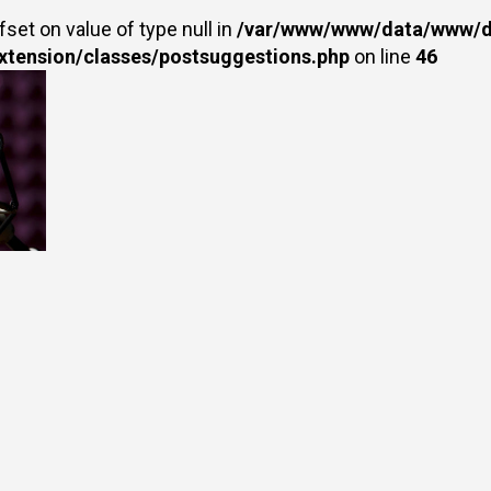
fset on value of type null in
/var/www/www/data/www/dr
extension/classes/postsuggestions.php
on line
46