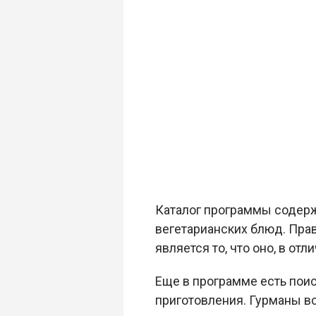
Каталог программы содержи
вегетарианских блюд. Пра
является то, что оно, в от
Еще в программе есть поис
приготовления. Гурманы вс