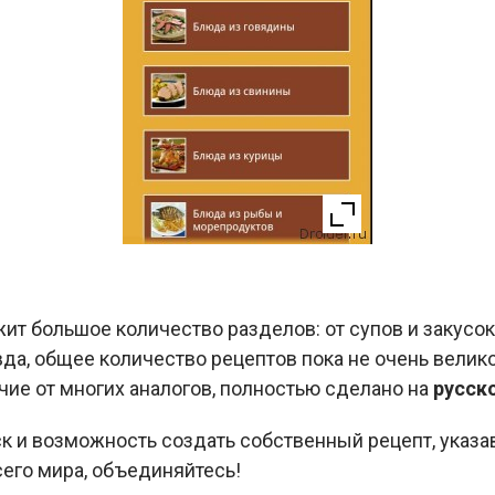
т большое количество разделов: от супов и закусок
вда, общее количество рецептов пока не очень вели
личие от многих аналогов, полностью сделано на
русск
к и возможность создать собственный рецепт, указа
его мира, объединяйтесь!