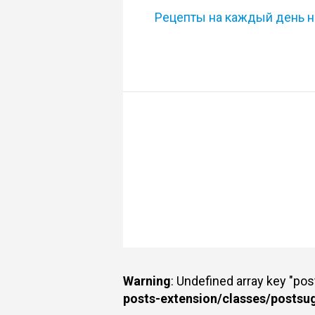
Рецепты на каждый день на
Warning
: Undefined array key "po
posts-extension/classes/postsu