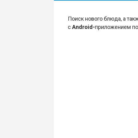
Поиск нового блюда, а так
с
Android-
приложением по