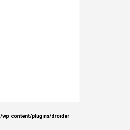
wp-content/plugins/droider-