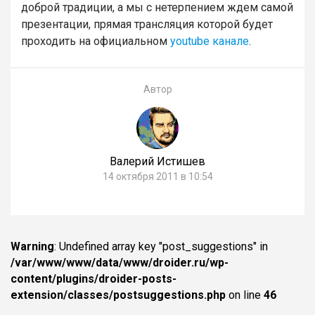
доброй традиции, а мы с нетерпением ждем самой
презентации, прямая трансляция которой будет
проходить на официальном
youtube канале
.
Автор
Валерий Истишев
14 октября 2011 в 10:54
Warning
: Undefined array key "post_suggestions" in
/var/www/www/data/www/droider.ru/wp-
content/plugins/droider-posts-
extension/classes/postsuggestions.php
on line
46