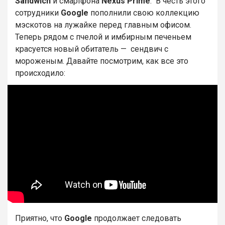
Sandwich
и смартфона
Nexus Prime
. В честь этого
сотрудники
Google
пополнили свою коллекцию
мэскотов на лужайке перед главным офисом.
Теперь рядом с пчелой и имбирным печеньем
красуется новый обитатель — сендвич с
мороженым. Давайте посмотрим, как все это
происходило:
Приятно, что
Google
продолжает следовать