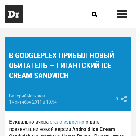
В GOOGLEPLEX ПРИБЫЛ НОВЫЙ
ОБИТАТЕЛЬ — ГИГАНТСКИЙ ICE
CREAM SANDWICH
Валерий Истишев
0
14 октября 2011 в 10:54
Буквально вчера
стало известно
о дате
презентации новой версии
Android Ice Cream