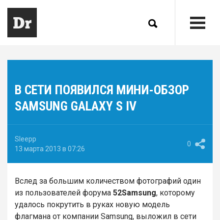
В СЕТИ ПОЯВИЛСЯ МИНИ-ОБЗОР
SAMSUNG GALAXY S IV
Sleepp
0
13 марта 2013 в 07:26
Вслед за большим количеством фотографий один
из пользователей форума
52Samsung
, которому
удалось покрутить в руках новую модель
флагмана от компании Samsung, выложил в сети