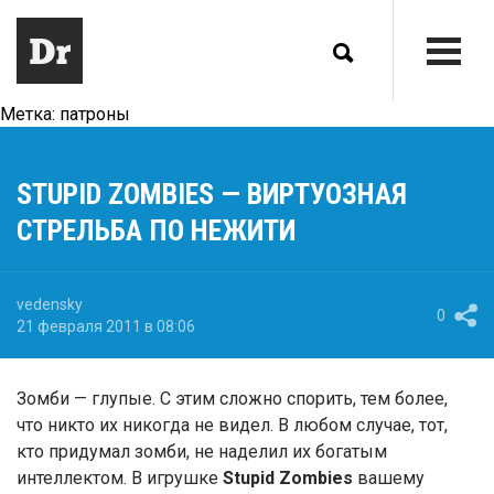
Метка:
патроны
STUPID ZOMBIES — ВИРТУОЗНАЯ
СТРЕЛЬБА ПО НЕЖИТИ
vedensky
0
21 февраля 2011 в 08:06
Зомби — глупые. С этим сложно спорить, тем более,
что никто их никогда не видел. В любом случае, тот,
кто придумал зомби, не наделил их богатым
интеллектом. В игрушке
Stupid Zombies
вашему