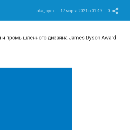
aka_opex
17 марта 2021 в 01:49
0
я и промышленного дизайна James Dyson Award