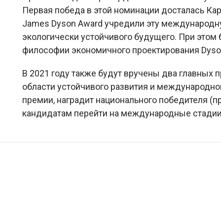
Первая победа в этой номинации досталась Кар
James Dyson Award учредили эту международну
экологически устойчивого будущего. При этом
философии экономичного проектирования Dyson
В 2021 году также будут вручены два главных 
области устойчивого развития и международно
премии, наградит национального победителя (п
кандидатам перейти на международные стадии