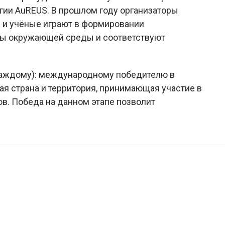
гии AuREUS. В прошлом году организаторы
 и учёные играют в формировании
емы окружающей среды и соответствуют
й каждому): международному победителю в
я страна и территория, принимающая участие в
ов. Победа на данном этапе позволит