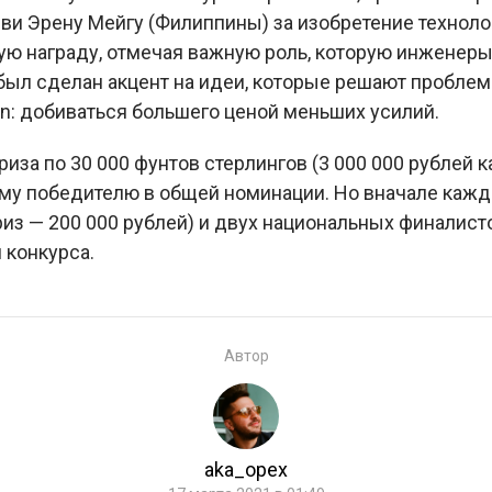
ви Эрену Мейгу (Филиппины) за изобретение техноло
ю награду, отмечая важную роль, которую инженеры
 был сделан акцент на идеи, которые решают пробл
: добиваться большего ценой меньших усилий.
приза по 30 000 фунтов стерлингов (3 000 000 рубле
му победителю в общей номинации. Но вначале кажда
риз — 200 000 рублей) и двух национальных финалист
 конкурса.
Автор
aka_opex