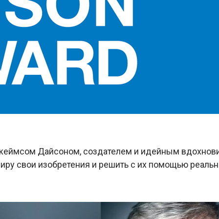
жеймсом Дайсоном, создателем и идейным вдохнови
иру свои изобретения и решить с их помощью реаль