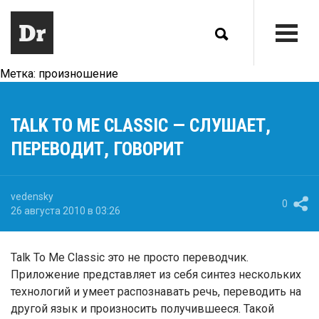
Метка:
произношение
TALK TO ME CLASSIC — СЛУШАЕТ,
ПЕРЕВОДИТ, ГОВОРИТ
vedensky
0
26 августа 2010 в 03:26
Talk To Me Classic это не просто переводчик.
Приложение представляет из себя синтез нескольких
технологий и умеет распознавать речь, переводить на
другой язык и произносить получившееся. Такой