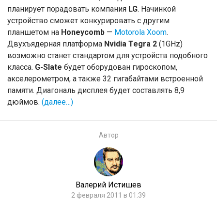
планирует порадовать компания
LG
. Начинкой
устройство сможет конкурировать с другим
планшетом на
Honeycomb
—
Motorola Xoom
.
Двухъядерная платформа
Nvidia Tegra 2
(1GHz)
возможно станет стандартом для устройств подобного
класса.
G-Slate
будет оборудован гироскопом,
акселерометром, а также 32 гигабайтами встроенной
памяти. Диагональ дисплея будет составлять 8,9
дюймов.
(далее…)
Автор
Валерий Истишев
2 февраля 2011 в 01:39