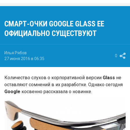
СМАРТ-ОЧКИ GOOGLE GLASS EE
ОФИЦИАЛЬНО СУЩЕСТВУЮТ
Илья Рябов
0
27 июня 2016 в 06:35
Количество слухов о корпоративной версии
Glass
не
оставляют сомнений в их разработке. Однако сегодня
Google
косвенно рассказала о новинке.