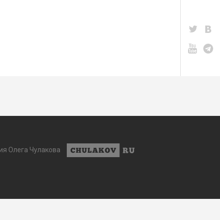
ия Олега Чулакова