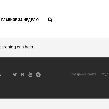
ГЛАВНОЕ ЗА НЕДЕЛЮ
earching can help.
Создание сайта — Студ
d