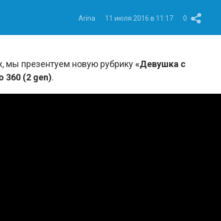
Arina
11 июля 2016 в 11:17
0
х, мы презентуем новую рубрику
«Девушка с
 360 (2 gen)
.