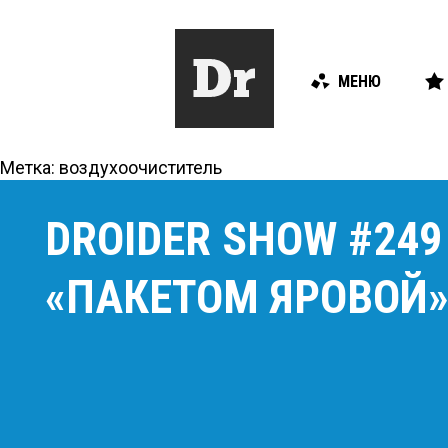
МЕНЮ
Метка:
воздухоочиститель
DROIDER SHOW #24
«ПАКЕТОМ ЯРОВОЙ