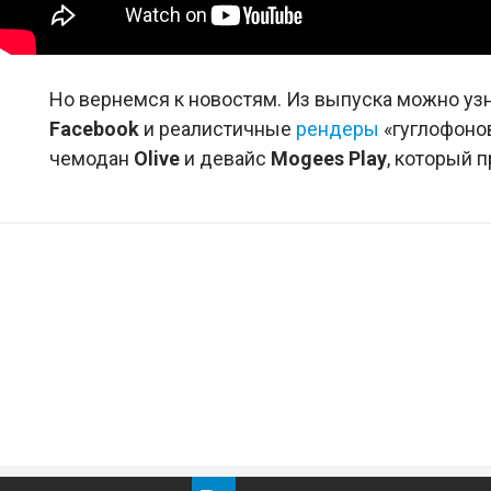
Но вернемся к новостям. Из выпуска можно узн
Facebook
и реалистичные
рендеры
«гуглофонов
чемодан
Olive
и девайс
Mogees Play
, который 