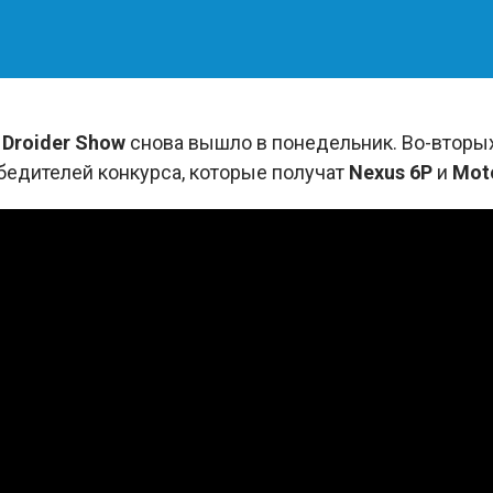
,
Droider Show
снова вышло в понедельник. Во-вторы
обедителей конкурса, которые получат
Nexus 6P
и
Moto