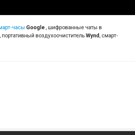
март-часы
Google
, шифрованные чаты в
а, портативный воздухоочиститель
Wynd
, смарт-