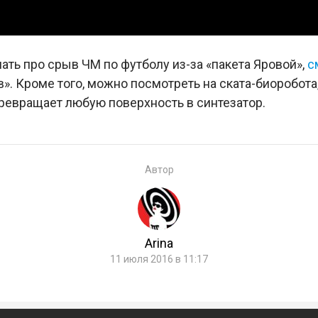
ать про срыв ЧМ по футболу из-за «пакета Яровой»,
с
». Кроме того, можно посмотреть на ската-биоробот
превращает любую поверхность в синтезатор.
Автор
Arina
11 июля 2016 в 11:17