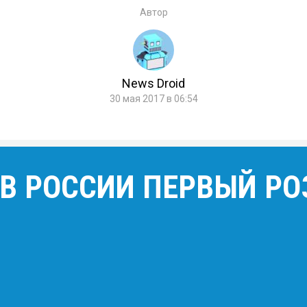
Автор
News Droid
30 мая 2017 в 06:54
 В РОССИИ ПЕРВЫЙ Р