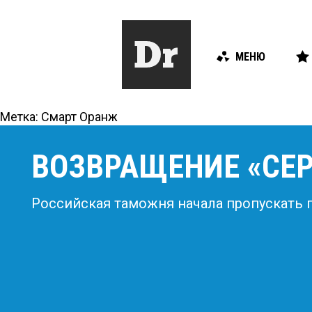
МЕНЮ
Метка:
Смарт Оранж
ВОЗВРАЩЕНИЕ «СЕ
Российская таможня начала пропускать 