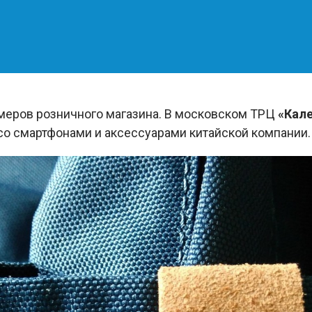
меров розничного магазина. В московском ТРЦ
«Кал
о смартфонами и аксессуарами китайской компании.