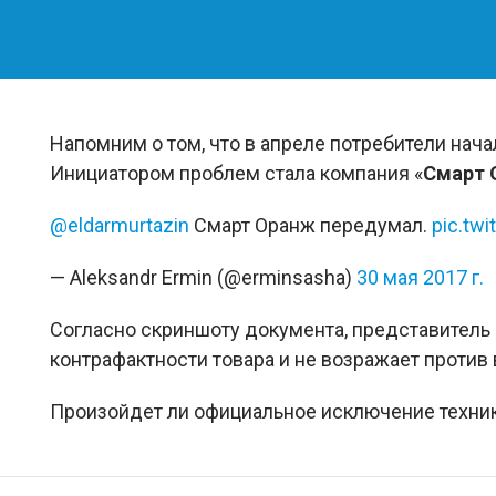
Напомним о том, что в апреле потребители нач
Инициатором проблем стала компания «
Смарт 
@eldarmurtazin
Смарт Оранж передумал.
pic.tw
— Aleksandr Ermin (@erminsasha)
30 мая 2017 г.
Согласно скриншоту документа, представитель
контрафактности товара и не возражает против
Произойдет ли официальное исключение техни