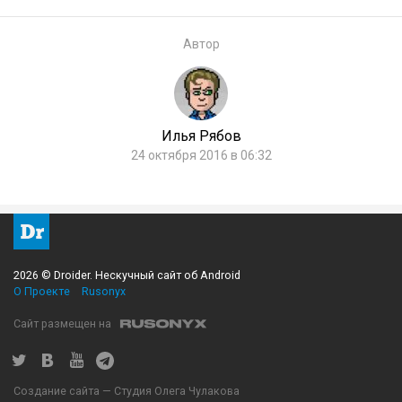
Автор
Илья Рябов
24 октября 2016 в 06:32
2026 © Droider. Нескучный сайт об Android
О Проекте
Rusonyx
Сайт размещен на
Создание сайта — Студия Олега Чулакова