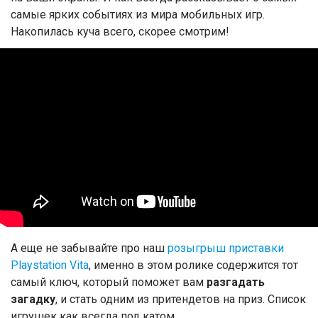
самые ярких событиях из мира мобильных игр.
Накопилась куча всего, скорее смотрим!
А еще не забывайте про наш
розыгрыш приставки
Playstation Vita
, именно в этом ролике содержится тот
самый ключ, который поможет вам
разгадать
загадку
, и стать одним из притендетов на приз. Список
игрушек как всегда под катом.