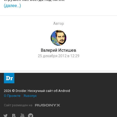
(далее…)
Автор
Валерий Истишев
25 декабря 2012 в 12:29
2026 © Droider. Нескучный сайт об Android
О Проекте
Rusonyx
Сайт размещен на