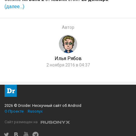
(далее…)
Автор
Илья Рябов
2 ноября 2016 в 04:37
2026 © Droider. Нескучный сайт об Android
О Проекте
Rusonyx
Сайт размещен на