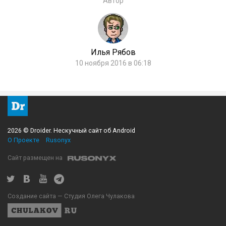
Автор
Илья Рябов
10 ноября 2016 в 06:18
2026 © Droider. Нескучный сайт об Android
О Проекте
Rusonyx
Сайт размещен на
Создание сайта — Студия Олега Чулакова