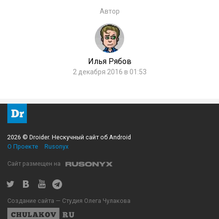
Автор
Илья Рябов
2 декабря 2016 в 01:53
2026 © Droider. Нескучный сайт об Android
О Проекте
Rusonyx
Сайт размещен на
Создание сайта — Студия Олега Чулакова