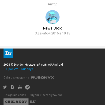
Автор
News Droid
3 декабря 2016 в 10:18
2026 © Droider. Нескучный сайт об Android
О Проекте
Rusonyx
Сайт размещен на
Создание сайта — Студия Олега Чулакова