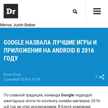
Метка:
Justin Bieber
GOOGLE НАЗВАЛА ЛУЧШИЕ ИГРЫ И
ПРИЛОЖЕНИЯ НА ANDROID В 2016
ГОДУ
News Droid
0
3 декабря 2016 в 10:18
По славной традиции, команда
Google
подводит
ежегодные итоги по контенту онлайн-магазина. 2016-
ый год не стал исключением. В блоге компании