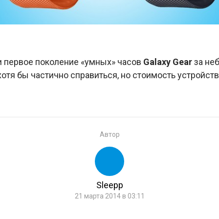
и первое поколение «умных» часов
Galaxy Gear
за не
отя бы частично справиться, но стоимость устройств
Автор
Sleepp
21 марта 2014 в 03:11