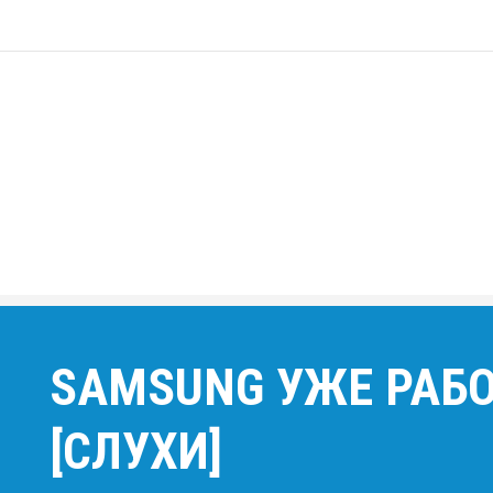
SAMSUNG УЖЕ РАБО
[СЛУХИ]