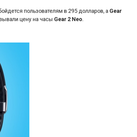
ойдется пользователям в 295 долларов, а
Gear
азывали цену на часы
Gear 2 Neo
.