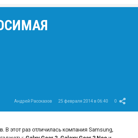
НОСИМАЯ
Андрей Рассказов
25 февраля 2014 в 06:40
0
 В этот раз отличилась компания Samsung,
 гаджеты:
Galxy Gear 2, Galaxy Gear 2 Neo
и