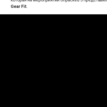
Gear Fit
.