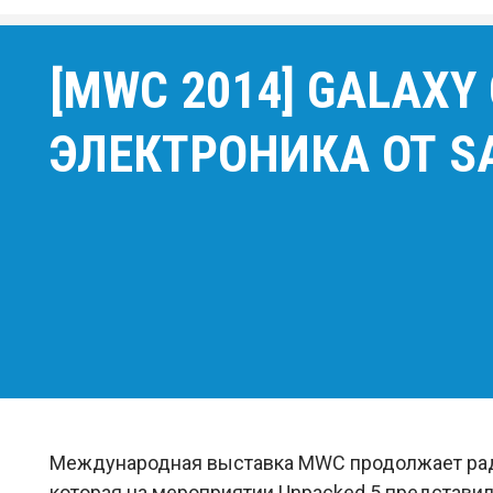
[MWC 2014] GALAXY 
ЭЛЕКТРОНИКА ОТ S
Международная выставка MWC продолжает радов
которая на мероприятии Unpacked 5 представи