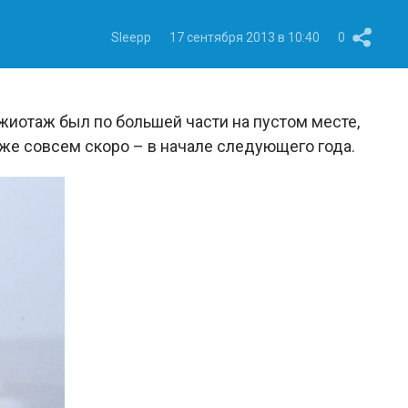
Sleepp
17 сентября 2013 в 10:40
0
ажиотаж был по большей части на пустом месте,
же совсем скоро – в начале следующего года.