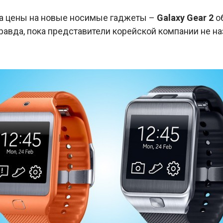
а цены на новые носимые гаджеты –
Galaxy Gear 2
об
равда, пока представители корейской компании не н