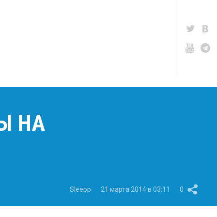
Ы НА
Sleepp
21 марта 2014 в 03:11
0