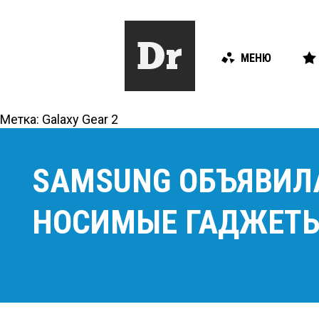
МЕНЮ
Метка:
Galaxy Gear 2
SAMSUNG ОБЪЯВИЛ
НОСИМЫЕ ГАДЖЕТ