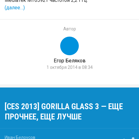
MediaTek MT6592T частотой 2,2 ГГц.
(далее…)
Автор
Егор Беляков
1 октября 2014 в 08:34
[CES 2013] GORILLA GLASS 3 — ЕЩЕ
ПРОЧНЕЕ, ЕЩЕ ЛУЧШЕ
Иван Белоусов