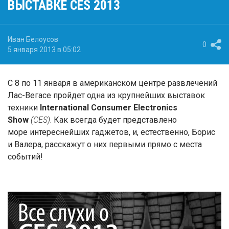
ВЫСТАВКЕ CES 2013
Иван Белоусов
0
5 января 2013 в 05:02
С 8 по 11 января в американском центре развлечений
Лас-Вегасе пройдет одна из крупнейших выставок
техники
International Consumer Electronics
Show
(CES)
. Как всегда будет представлено
море интереснейших гаджетов, и, естественно, Борис
и Валера, расскажут о них первыми прямо с места
событий!