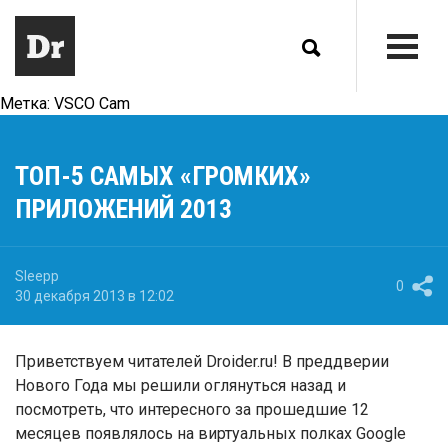
Метка:
VSCO Cam
ТОП-5 САМЫХ «ГРОМКИХ»
ПРИЛОЖЕНИЙ 2013
Sleepp
0
30 декабря 2013 в 12:02
Приветствуем читателей Droider.ru! В преддверии
Нового Года мы решили оглянуться назад и
посмотреть, что интересного за прошедшие 12
месяцев появлялось на виртуальных полках Google