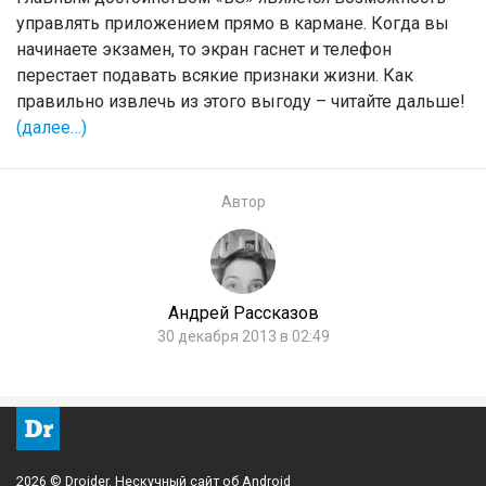
управлять приложением прямо в кармане. Когда вы
начинаете экзамен, то экран гаснет и телефон
перестает подавать всякие признаки жизни. Как
правильно извлечь из этого выгоду – читайте дальше!
(далее…)
Автор
Андрей Рассказов
30 декабря 2013 в 02:49
2026 © Droider. Нескучный сайт об Android