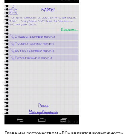
Главным достоинством «ВС» является возможность