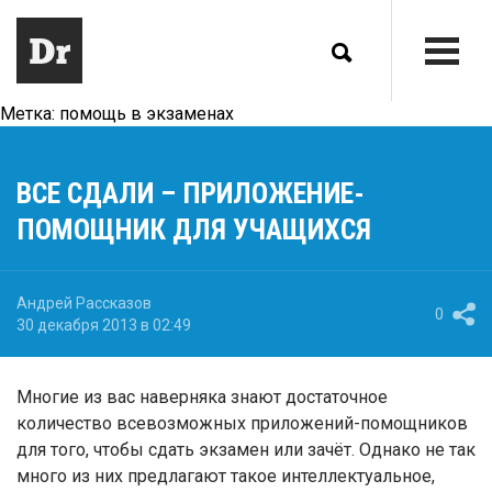
Метка:
помощь в экзаменах
ВСЕ СДАЛИ – ПРИЛОЖЕНИЕ-
ПОМОЩНИК ДЛЯ УЧАЩИХСЯ
Андрей Рассказов
0
30 декабря 2013 в 02:49
Многие из вас наверняка знают достаточное
количество всевозможных приложений-помощников
для того, чтобы сдать экзамен или зачёт. Однако не так
много из них предлагают такое интеллектуальное,