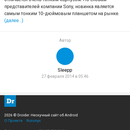
представителей компании Sony, новинка является
самым тонким 10-дюймовым планшетом на рынке.
(далее…)
Автор
Sleepp
27 февраля 2014 в 05:46
2026 © Droider. Нескучный сайт об Android
О Проекте
Rusonyx