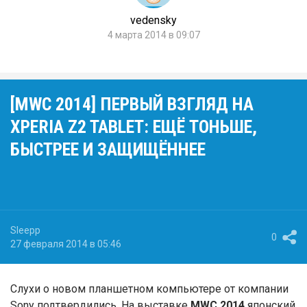
vedensky
4 марта 2014 в 09:07
[MWC 2014] ПЕРВЫЙ ВЗГЛЯД НА
XPERIA Z2 TABLET: ЕЩЁ ТОНЬШЕ,
БЫСТРЕЕ И ЗАЩИЩЁННЕЕ
Sleepp
0
27 февраля 2014 в 05:46
Слухи о новом планшетном компьютере от компании
Sony подтвердились. На выставке
MWC 2014
японский