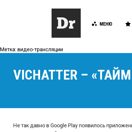
МЕНЮ
Метка:
видео-трансляции
VICHATTER – «ТАЙ
Не так давно в Google Play появилось приложе