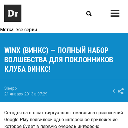
Метка:
все серии
WINX (ВИНКС) — ПОЛНЫЙ НАБОР
ВОЛШЕБСТВА ДЛЯ ПОКЛОННИКОВ
КЛУБА ВИНКС!
Sleepp
0
21 января 2013 в 07:29
Сегодня на полках виртуального магазина приложений
Google Play появилось одно интересное приложение,
которое будет в первую очередь интересно