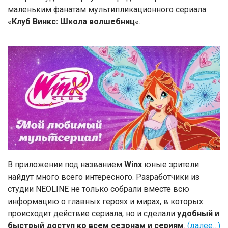
маленьким фанатам мультипликационного сериала
«
Клуб Винкс: Школа волшебниц
«.
В приложении под названием
Winx
юные зрители
найдут много всего интересного. Разработчики из
студии NEOLINE не только собрали вместе всю
информацию о главных героях и мирах, в которых
происходит действие сериала, но и сделали
удобный и
быстрый доступ ко всем сезонам и сериям
.
(далее…)