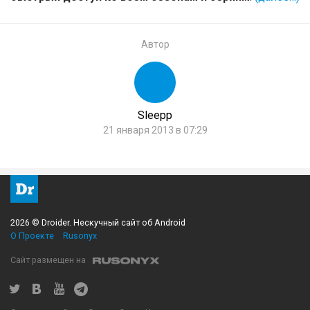
Автор
Sleepp
21 января 2013 в 07:29
2026 © Droider. Нескучный сайт об Android
О Проекте
Rusonyx
Сайт размещен на