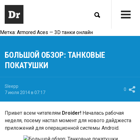
Метка:
Armored Aces — 3D танки онлайн
БОЛЬШОЙ ОБЗОР: ТАНКОВЫЕ
ПОКАТУШКИ
Sleepp
0
7 июля 2014 в 07:17
Привет всем читателям
Droider!
Началась рабочая
неделя, посему настал момент для нового дайджеста
приложений для операционной системы Android.