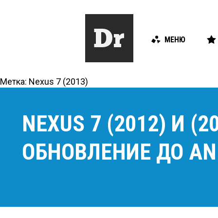
МЕНЮ
Метка:
Nexus 7 (2013)
NEXUS 7 (2012) И (
ОБНОВЛЕНИЕ ДО AND