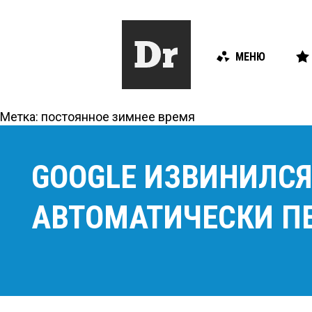
МЕНЮ
Метка:
постоянное зимнее время
GOOGLE ИЗВИНИЛСЯ
АВТОМАТИЧЕСКИ П