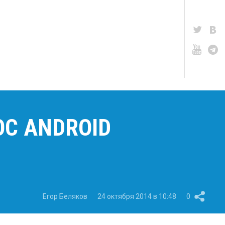
ОС ANDROID
Егор Беляков
24 октября 2014 в 10:48
0