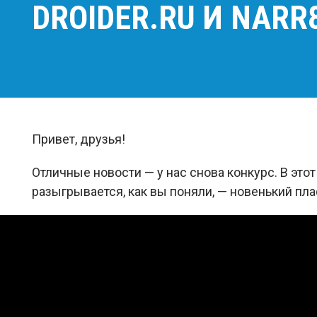
DROIDER.RU И NARR8
Привет, друзья!
Отличные новости — у нас снова конкурс. В эт
разыгрывается, как вы поняли, — новенький пл