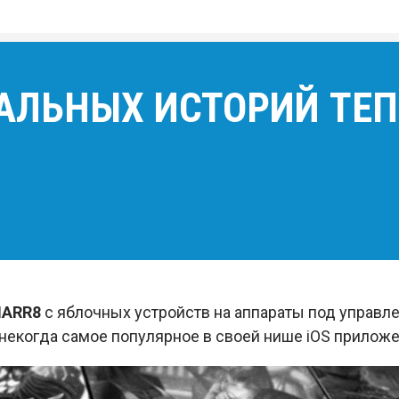
АЛЬНЫХ ИСТОРИЙ ТЕП
NARR8
с яблочных устройств на аппараты под управлени
некогда самое популярное в своей нише iOS приложе