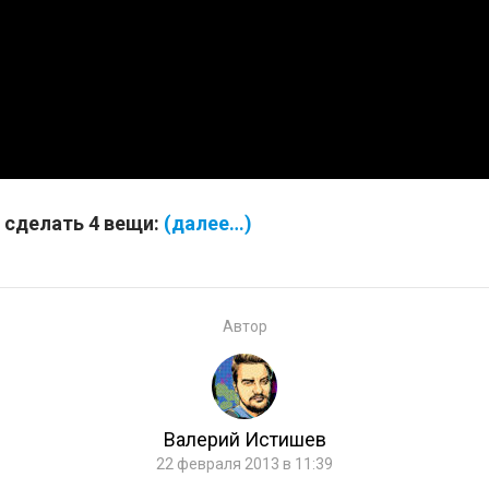
 сделать 4 вещи:
(далее…)
Автор
Валерий Истишев
22 февраля 2013 в 11:39