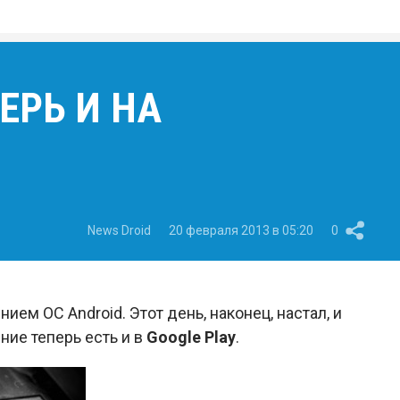
ЕРЬ И НА
News Droid
20 февраля 2013 в 05:20
0
ем ОС Android. Этот день, наконец, настал, и
ние теперь есть и в
Google Play
.