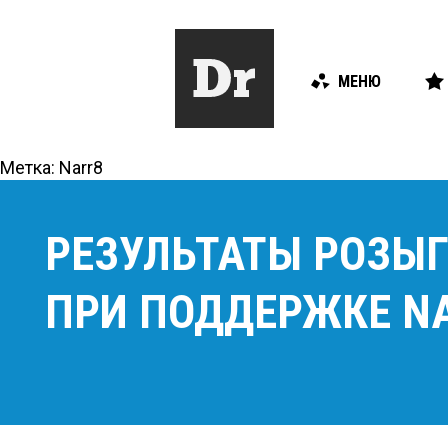
МЕНЮ
Метка:
Narr8
РЕЗУЛЬТАТЫ РОЗЫГ
ПРИ ПОДДЕРЖКЕ N