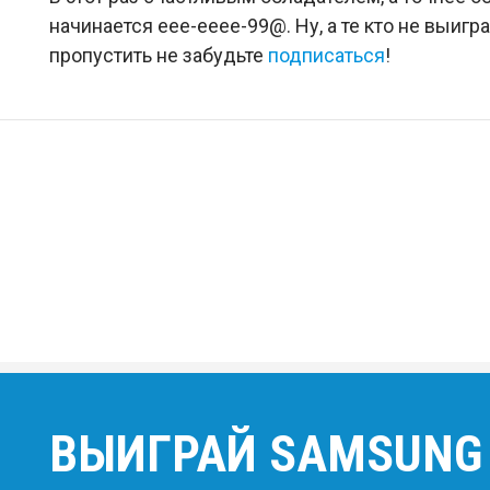
начинается eee-eeee-99@. Ну, а те кто не выиг
пропустить не забудьте
подписаться
!
ВЫИГРАЙ SAMSUNG G