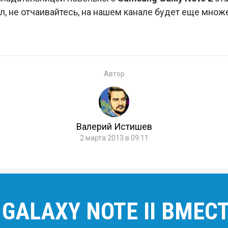
рал, не отчаивайтесь, на нашем канале будет еще множ
Автор
Валерий Истишев
2 марта 2013 в 09:11
ALAXY NOTE II ВМЕСТ