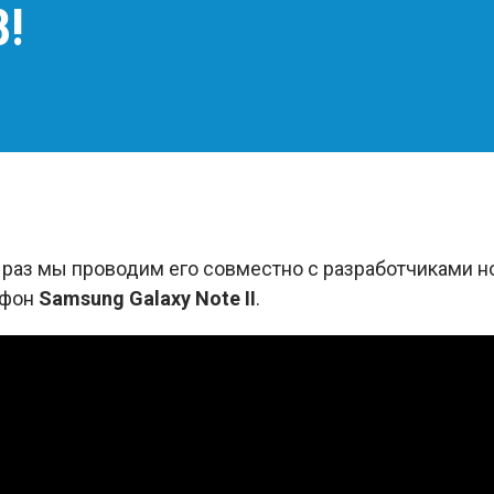
!
от раз мы проводим его совместно с разработчиками
афон
Samsung Galaxy Note II
.