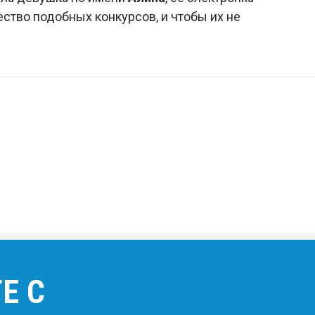
ество подобных конкурсов, и чтобы их не
Е С