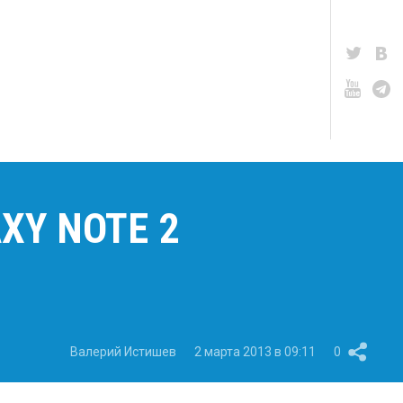
Y NOTE 2
Валерий Истишев
2 марта 2013 в 09:11
0