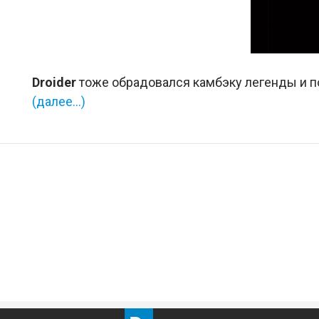
Droider
тоже обрадовался камбэку легенды и по
(далее…)