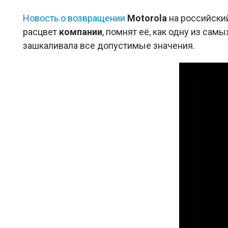
Новость о возвращении
Motorola
на российский
расцвет
компании
, помнят её, как одну из са
зашкаливала все допустимые значения.