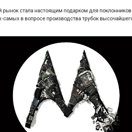
 рынок стала настоящим подарком для поклонников ку
мых-самых в вопросе производства трубок высочайшего