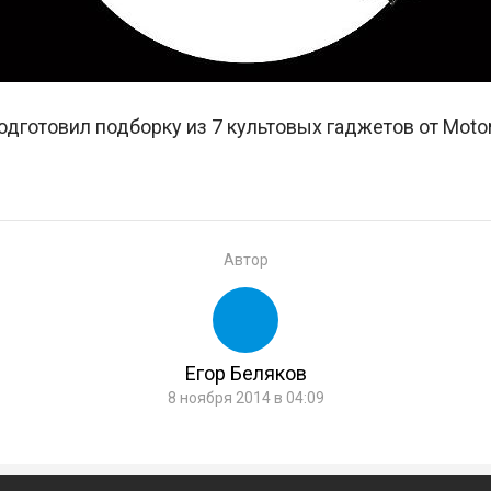
дготовил подборку из 7 культовых гаджетов от Motor
Автор
Егор Беляков
8 ноября 2014 в 04:09