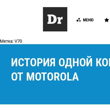
МЕНЮ
Метка:
V70
ИСТОРИЯ ОДНОЙ КО
ОТ MOTOROLA