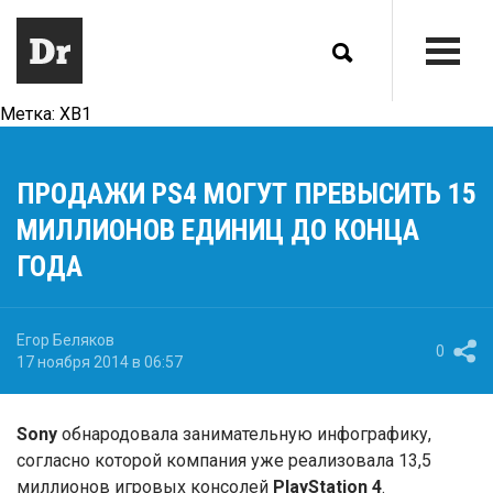
Метка:
XB1
ПРОДАЖИ PS4 МОГУТ ПРЕВЫСИТЬ 15
МИЛЛИОНОВ ЕДИНИЦ ДО КОНЦА
ГОДА
Егор Беляков
0
17 ноября 2014 в 06:57
Sony
обнародовала занимательную инфографику,
согласно которой компания уже реализовала 13,5
миллионов игровых консолей
PlayStation 4
.