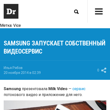
Метка:
Vice
SAMSUNG ЗАПУСКАЕТ СОБСТВЕННЫЙ
ВИДЕОСЕРВИС
Илья Рябов
0
20 ноября 2014 в 02:39
Samsung
презентовала
Milk Video
—
сервис
потокового видео и приложение для него.