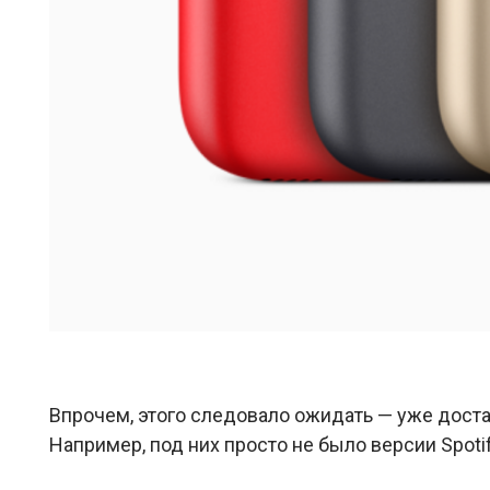
Впрочем, этого следовало ожидать — уже достат
Например, под них просто не было версии Spotif