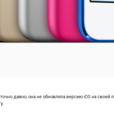
очно давно, она не обновляла версию iOS на своей л
y.