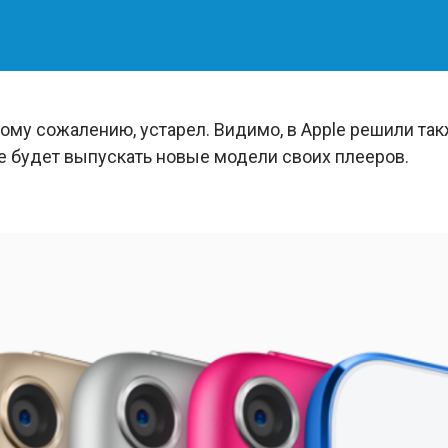
шому сожалению, устарел. Видимо, в Apple решили так
не будет выпускать новые модели своих плееров.