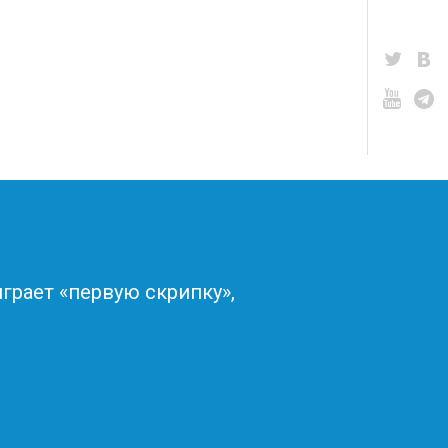
грает «первую скрипку»,