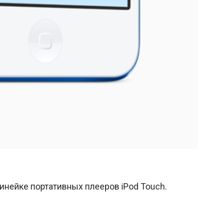
инейке портативных плееров iPod Touch.