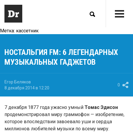
Метка:
кассетник
НОСТАЛЬГИЯ FM: 6 ЛЕГЕНДАРНЫХ
МУЗЫКАЛЬНЫХ ГАДЖЕТОВ
Егор Беляков
0
8 декабря 2014 в 12:20
7 декабря 1877 года ужасно умный
Томас Эдисон
продемонстрировал миру граммофон — изобретение,
которое впоследствии завоевало уши и сердца
миллионов любителей музыки по всему миру.