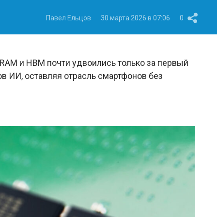
Павел Ельцов
30 марта 2026 в 07:06
0
RAM и HBM почти удвоились только за первый
ов ИИ, оставляя отрасль смартфонов без