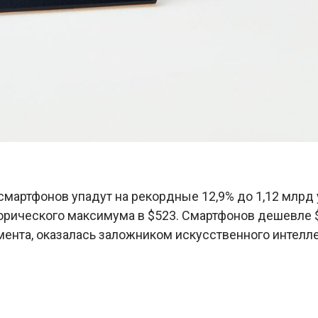
 смартфонов упадут на рекордные 12,9% до 1,12 млрд
торического максимума в $523. Смартфонов дешевле $
ента, оказалась заложником искусственного интеллек