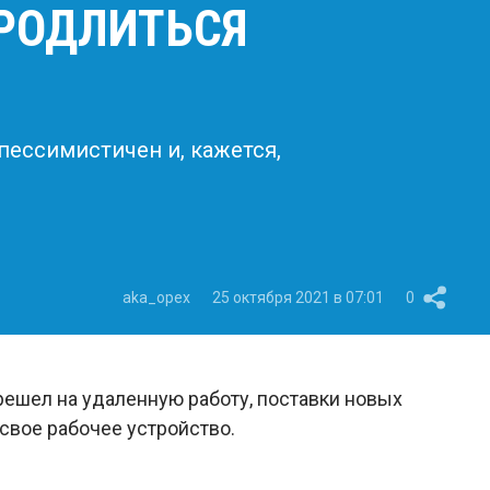
ПРОДЛИТЬСЯ
пессимистичен и, кажется,
aka_opex
25 октября 2021 в 07:01
0
решел на удаленную работу, поставки новых
 свое рабочее устройство.