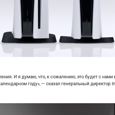
ния. И я думаю, что, к сожалению, это будет с нами
алендарном году», — сказал генеральный директор Int