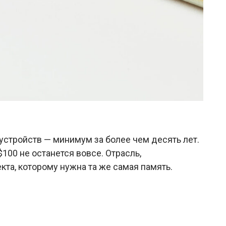
 устройств — минимум за более чем десять лет.
100 не останется вовсе. Отрасль,
та, которому нужна та же самая память.