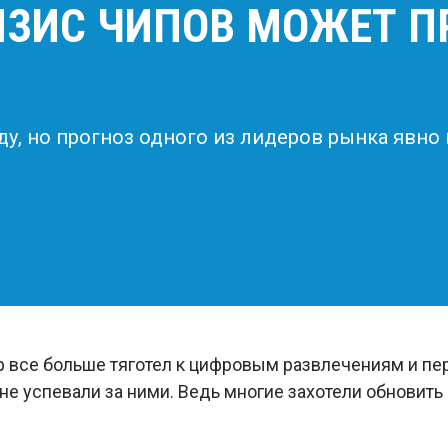
РИЗИС ЧИПОВ МОЖЕТ 
ду, но прогноз одного из лидеров рынка явно 
р все больше тяготел к цифровым развлечениям и пе
не успевали за ними. Ведь многие захотели обновить