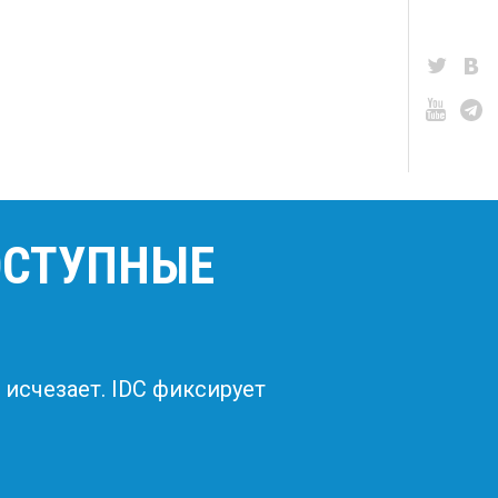
ОСТУПНЫЕ
счезает. IDC фиксирует