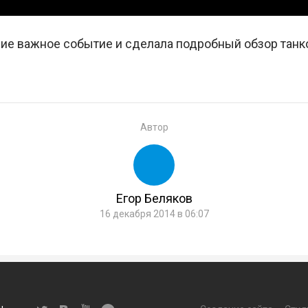
сие важное событие и сделала подробный обзор танк
Автор
Егор Беляков
16 декабря 2014 в 06:07