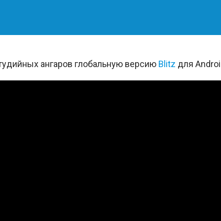
студийных ангаров глобальную версию
Blitz
для Androi