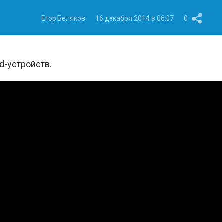
Егор Беляков
16 декабря 2014 в 06:07
0
d-устройств.