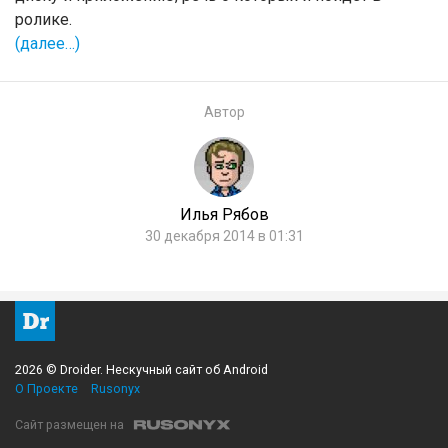
ролике.
(далее…)
Автор
Илья Рябов
30 декабря 2014 в 01:31
2026 © Droider. Нескучный сайт об Android
О Проекте
Rusonyx
Сайт размещен на