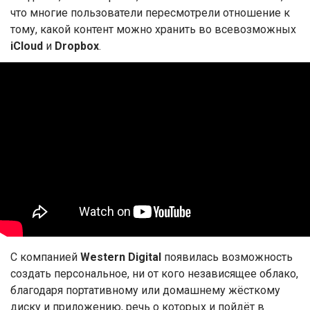
что многие пользователи пересмотрели отношение к
тому, какой контент можно хранить во всевозможных
iCloud
и
Dropbox
.
С компанией
Western Digital
появилась возможность
создать персональное, ни от кого независящее облако,
благодаря портативному или домашнему жёсткому
диску и приложению, речь о которых и пойдёт в