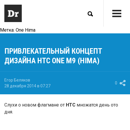
Метка:
One Hima
ПРИВЛЕКАТЕЛЬНЫЙ КОНЦЕПТ
ДИЗАЙНА HTC ONE M9 (HIMA)
Егор Беляков
0
28 декабря 2014 в 07:27
Слухи о новом флагмане от
HTC
множатся день ото
дня.