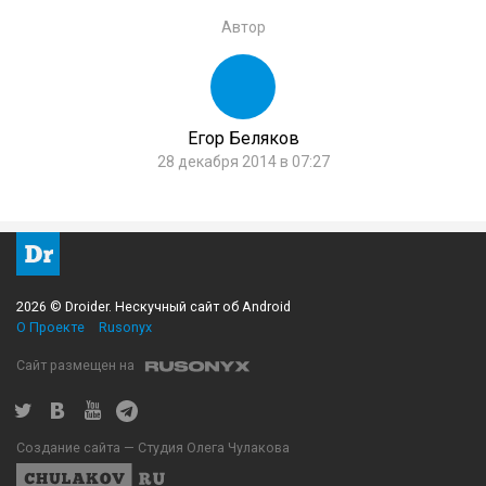
Автор
Егор Беляков
28 декабря 2014 в 07:27
2026 © Droider. Нескучный сайт об Android
О Проекте
Rusonyx
Сайт размещен на
Создание сайта — Студия Олега Чулакова