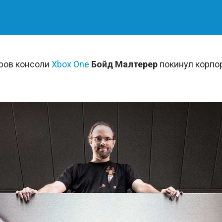
еров консоли
Xbox One
Бойд Малтерер
покинул корп