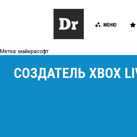
МЕНЮ
Метка:
майкрасофт
СОЗДАТЕЛЬ XBOX L