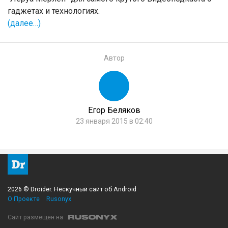
гаджетах и технологиях.
(далее…)
Автор
Егор Беляков
23 января 2015 в 02:40
2026 © Droider. Нескучный сайт об Android
О Проекте
Rusonyx
Сайт размещен на