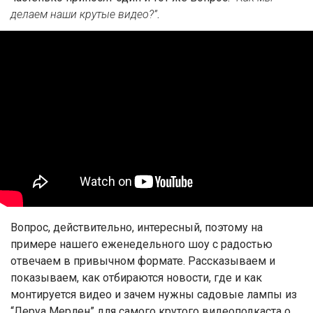
делаем наши крутые видео?”
.
Вопрос, действительно, интересный, поэтому на
примере нашего еженедельного шоу с радостью
отвечаем в привычном формате. Рассказываем и
показываем, как отбираются новости, где и как
монтируется видео и зачем нужны садовые лампы из
“Леруа Мерлен” для самого крутого видеоподкаста о