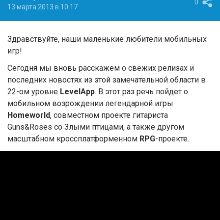
0
13 марта 2013 в 10:17
Здравствуйте, наши маленькие любители мобильных
игр!
Сегодня мы вновь расскажем о свежих релизах и
последних новостях из этой замечательной области в
22-ом уровне
LevelApp
. В этот раз речь пойдет о
мобильном возрождении легендарной игры
Homeworld
, совместном проекте гитариста
Guns&Roses со Злыми птицами, а также другом
масштабном кроссплатформенном
RPG
-проекте.