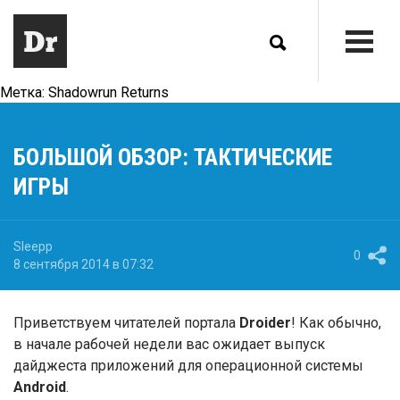
Метка:
Shadowrun Returns
БОЛЬШОЙ ОБЗОР: ТАКТИЧЕСКИЕ
ИГРЫ
Sleepp
0
8 сентября 2014 в 07:32
Приветствуем читателей портала
Droider
! Как обычно,
в начале рабочей недели вас ожидает выпуск
дайджеста приложений для операционной системы
Android
.