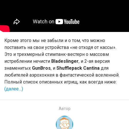
Кроме этого мы не забыли и о том, что можно
поставить на свои устройства «не отходя от кассы».
Это и трехмерный стимпанк-вестерн о массовм
истреблении нечисти
Bladeslinger
, и 2-ая версия
знаменитых
GunBros
, и
Shufflepack Cantina
для
любителей аэрохоккея в фантастической вселенной.
Полный список описанных игрищ, как всегда ниже:
(далее…)
Автор