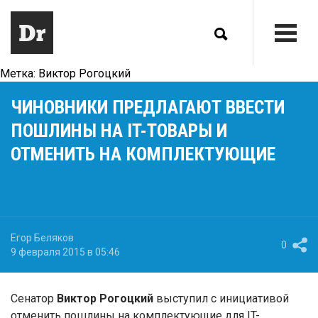
Метка:
Виктор Рогоцкий
ЧИНОВНИКИ ПРЕДЛАГАЮТ ВВЕСТИ
ПОШЛИНЫ НА IT-ТОВАРЫ И
ОТМЕНИТЬ НА КОМПЛЕКТУЮЩИЕ
Егор Беляков
0
9 февраля 2015 в 05:46
Сенатор
Виктор Рогоцкий
выступил с инициативой
отменить пошлины на комплектующие для IT-