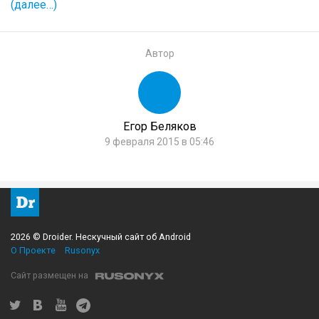
(далее…)
Автор
Егор Беляков
9 февраля 2015 в 05:46
2026 © Droider. Нескучный сайт об Android
О Проекте
Rusonyx
Сайт размещен на