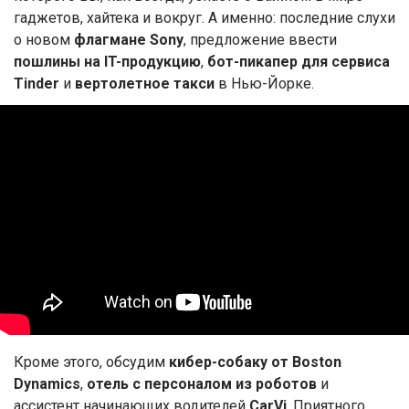
гаджетов, хайтека и вокруг. А именно: последние слухи
о новом
флагмане Sony
, предложение ввести
пошлины на IT-продукцию
,
бот-пикапер для сервиса
Tinder
и
вертолетное такси
в Нью-Йорке.
Кроме этого, обсудим
кибер-собаку от Boston
Dynamics
,
отель с персоналом из роботов
и
ассистент начинающих водителей
CarVi
. Приятного