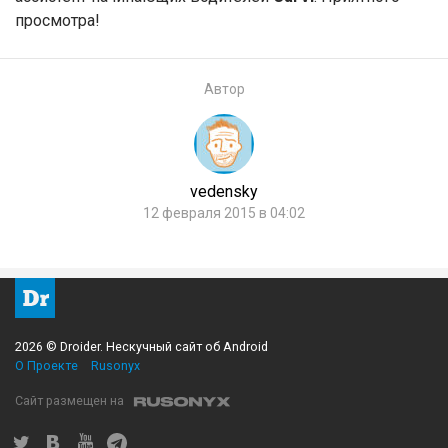
просмотра!
Автор
vedensky
12 февраля 2015 в 04:02
2026 © Droider. Нескучный сайт об Android
О Проекте
Rusonyx
Сайт размещен на