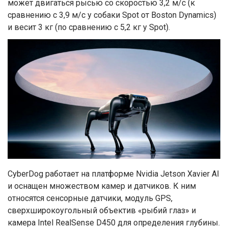
может двигаться рысью со скоростью 3,2 м/с (к
сравнению с 3,9 м/с у собаки Spot от Boston Dynamics)
и весит 3 кг (по сравнению с 5,2 кг у Spot).
CyberDog работает на платформе Nvidia Jetson Xavier AI
и оснащен множеством камер и датчиков.
К ним
относятся сенсорные датчики, модуль GPS,
сверхширокоугольный объектив «рыбий глаз» и
камера Intel RealSense D450 для определения глубины.