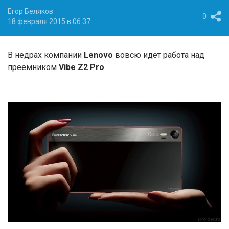
Егор Беляков
0
18 февраля 2015 в 06:37
В недрах компании
Lenovo
вовсю идет работа над
преемником
Vibe Z2 Pro
.