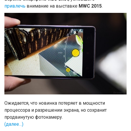
привлечь
внимание на выставке
MWC 2015
.
Ожидается, что новинка потеряет в мощности
процессора и разрешении экрана, но сохранит
продвинутую фотокамеру.
(далее…)