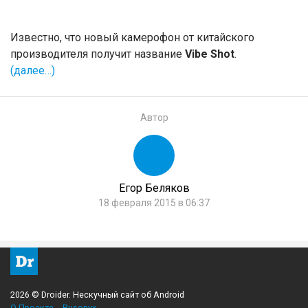
Известно, что новый камерофон от китайского
производителя получит название
Vibe Shot
.
(далее…)
Автор
Егор Беляков
18 февраля 2015 в 06:37
2026 © Droider. Нескучный сайт об Android
О Проекте
Rusonyx