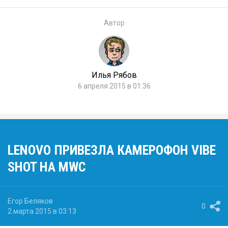
Автор
Илья Рябов
6 апреля 2015 в 01:36
LENOVO ПРИВЕЗЛА КАМЕРОФОН VIBE
SHOT НА MWC
Егор Беляков
0
2 марта 2015 в 03:13