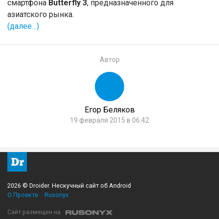
смартфона
Butterfly 3
, предназначенного для
азиатского рынка.
(далее…)
Автор
Егор Беляков
19 февраля 2015 в 06:42
2026 © Droider. Нескучный сайт об Android
О Проекте
Rusonyx
Сайт размещен на