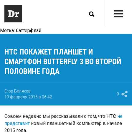
Метка:
баттерфлай
HTC ПОКАЖЕТ ПЛАНШЕТ И
СМАРТФОН BUTTERFLY 3 ВО ВТОРОЙ
ПОЛОВИНЕ ГОДА
Егор Беляков
0
19 февраля 2015 в 06:42
Совсем недавно мы рассказывали о том, что
HTC
не
представит
новый планшетный компьютер в начале
2015 года.