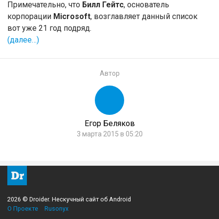
Примечательно, что
Билл Гейтс
, основатель
корпорации
Microsoft
, возглавляет данный список
вот уже 21 год подряд.
(далее…)
Автор
Егор Беляков
3 марта 2015 в 05:20
2026 © Droider. Нескучный сайт об Android
О Проекте
Rusonyx